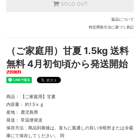
SOLD OUT
返品について
特定商取引法に基づく表記
（ご家庭用）甘夏 1.5kg 送料
無料 4月初旬頃から発送開始
商品： 【ご家庭用】甘夏
内容量： 約1.5ｋｇ
産地： 鹿児島県
発送： 常温便発送
保存方法：商品到着後は、直ちに風通しの良い冷暗所または冷蔵
庫にて保存してください。 同