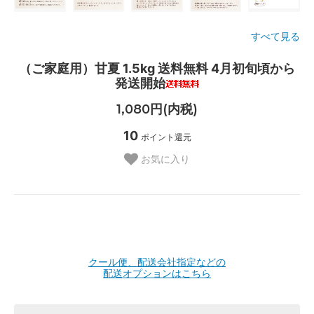
すべて見る
（ご家庭用）甘夏 1.5kg 送料無料 4月初旬頃から
発送開始
1,080円(内税)
10
ポイント還元
お気に入り
クール便、配送会社指定などの
配送オプションはこちら