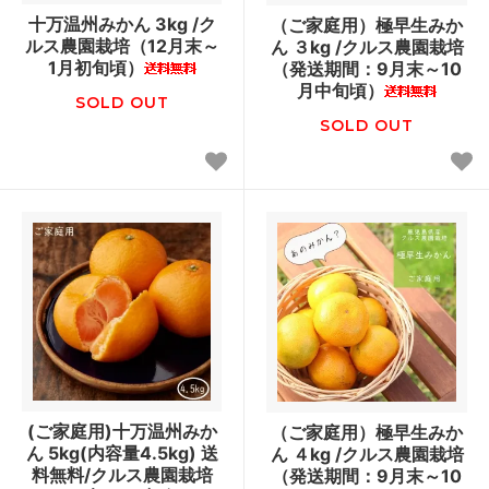
十万温州みかん 3kg /ク
（ご家庭用）極早生みか
ルス農園栽培（12月末～
ん ３kg /クルス農園栽培
1月初旬頃）
（発送期間：9月末～10
月中旬頃）
SOLD OUT
SOLD OUT
(ご家庭用)十万温州みか
（ご家庭用）極早生みか
ん 5kg(内容量4.5kg) 送
ん ４kg /クルス農園栽培
料無料/クルス農園栽培
（発送期間：9月末～10