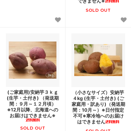
できません※
SOLD OUT
(ご家庭用)安納芋３ｋｇ
（小さなサイズ）安納芋
(生芋・土付き) （発送期
４kg (生芋・土付き) (ご
間：９月～１２月頃）
家庭用・訳あり)（発送期
※12月以降、北海道への
間：10月～）※日付指定
お届けはできません※
不可※寒冷地へのお届け
はできません
SOLD OUT
SOLD OUT