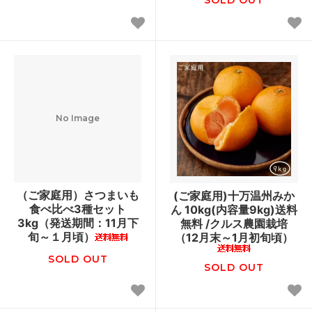
No Image
（ご家庭用）さつまいも
(ご家庭用)十万温州みか
食べ比べ3種セット
ん 10kg(内容量9kg)送料
3kg（発送期間：11月下
無料 /クルス農園栽培
旬～１月頃）
（12月末～1月初旬頃）
SOLD OUT
SOLD OUT