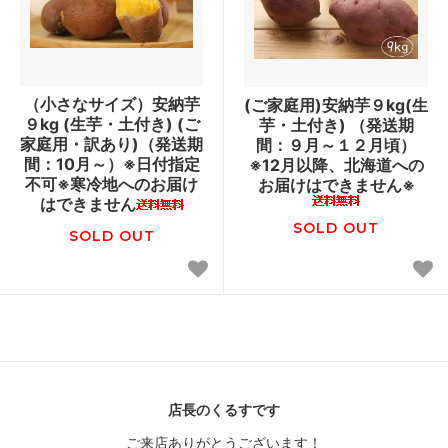
（小さなサイズ）安納芋
(ご家庭用)安納芋９kg(生
９kg (生芋・土付き) (ご
芋・土付き) （発送期
家庭用・訳あり)（発送期
間：９月～１２月頃）
間：10月～）※日付指定
※12月以降、北海道への
不可※寒冷地へのお届け
お届けはできません※
はできません
SOLD OUT
SOLD OUT
店長のくるすです
ご来店ありがとうございます！