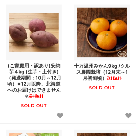
(ご家庭用・訳あり)安納
十万温州みかん9kg /クル
芋４kg (生芋・土付き)
ス農園栽培（12月末～1
（発送期間：10月～12月
月初旬頃）
頃）※12月以降、北海道
SOLD OUT
へのお届けはできません
※
SOLD OUT