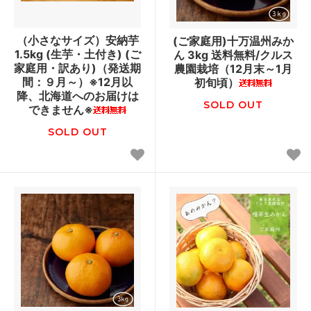
（小さなサイズ）安納芋
(ご家庭用)十万温州みか
1.5kg (生芋・土付き) (ご
ん 3kg 送料無料/クルス
家庭用・訳あり)（発送期
農園栽培（12月末～1月
間：９月～）※12月以
初旬頃）
降、北海道へのお届けは
SOLD OUT
できません※
SOLD OUT