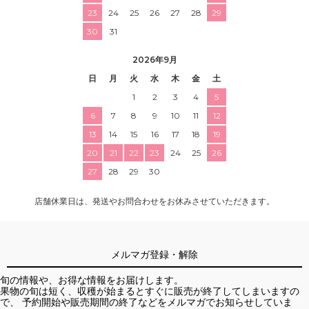
23
24
25
26
27
28
29
30
31
2026年9月
日
月
火
水
木
金
土
1
2
3
4
5
6
7
8
9
10
11
12
13
14
15
16
17
18
19
20
21
22
23
24
25
26
27
28
29
30
店舗休業日は、発送やお問合わせをお休みさせていただきます。
メルマガ登録・解除
旬の情報や、お得な情報をお届けします。
果物の旬は短く、収穫が始まるとすぐに販売が終了してしまいますの
で、 予約開始や販売期間の終了などをメルマガでお知らせしていま