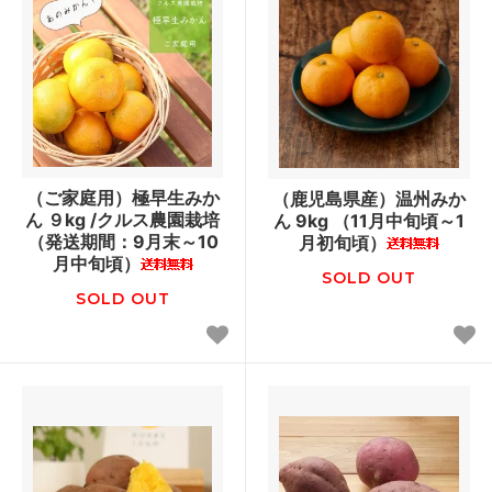
（ご家庭用）極早生みか
（鹿児島県産）温州みか
ん ９kg /クルス農園栽培
ん 9kg （11月中旬頃～1
（発送期間：9月末～10
月初旬頃）
月中旬頃）
SOLD OUT
SOLD OUT