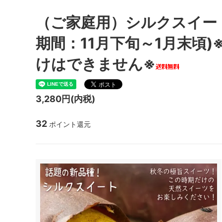
（ご家庭用）シルクスイート4
期間：11月下旬～1月末頃)
けはできません※
3,280円(内税)
32
ポイント還元