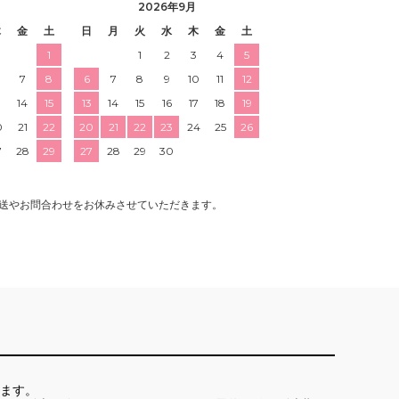
2026年9月
木
金
土
日
月
火
水
木
金
土
1
1
2
3
4
5
7
8
6
7
8
9
10
11
12
3
14
15
13
14
15
16
17
18
19
0
21
22
20
21
22
23
24
25
26
7
28
29
27
28
29
30
送やお問合わせをお休みさせていただきます。
ます。