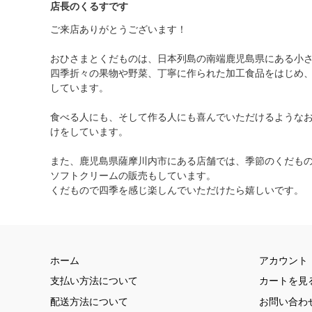
店長のくるすです
ご来店ありがとうございます！
おひさまとくだものは、日本列島の南端鹿児島県にある小
四季折々の果物や野菜、丁寧に作られた加工食品をはじめ
しています。
食べる人にも、そして作る人にも喜んでいただけるような
けをしています。
また、鹿児島県薩摩川内市にある店舗では、季節のくだも
ソフトクリームの販売もしています。
くだもので四季を感じ楽しんでいただけたら嬉しいです。
ホーム
アカウント
支払い方法について
カートを見
配送方法について
お問い合わ