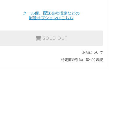
クール便、配送会社指定などの
配送オプションはこちら
SOLD OUT
返品について
特定商取引法に基づく表記