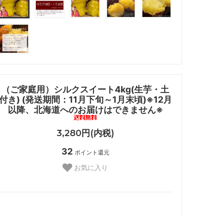
（ご家庭用）シルクスイート4kg(生芋・土
付き) (発送期間：11月下旬～1月末頃)※12月
以降、北海道へのお届けはできません※
3,280円(内税)
32
ポイント還元
お気に入り