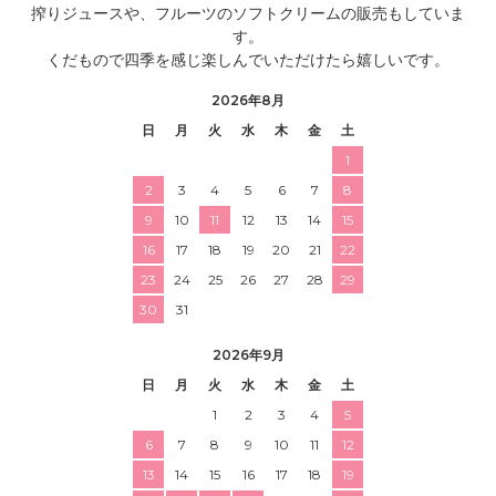
搾りジュースや、フルーツのソフトクリームの販売もしていま
す。
くだもので四季を感じ楽しんでいただけたら嬉しいです。
2026年8月
日
月
火
水
木
金
土
1
2
3
4
5
6
7
8
9
10
11
12
13
14
15
16
17
18
19
20
21
22
23
24
25
26
27
28
29
30
31
2026年9月
日
月
火
水
木
金
土
1
2
3
4
5
6
7
8
9
10
11
12
13
14
15
16
17
18
19