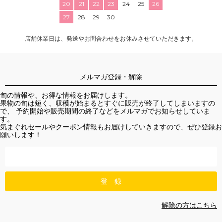
20
21
22
23
24
25
26
27
28
29
30
店舗休業日は、発送やお問合わせをお休みさせていただきます。
メルマガ登録・解除
旬の情報や、お得な情報をお届けします。
果物の旬は短く、収穫が始まるとすぐに販売が終了してしまいますの
で、 予約開始や販売期間の終了などをメルマガでお知らせしていま
す。
気まぐれセールやクーポン情報もお届けしていきますので、ぜひ登録お
願いします！
解除の方はこちら