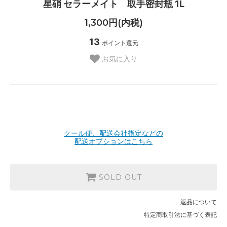
星硝 セラーメイト 取手密封瓶 1L
1,300円(内税)
13
ポイント還元
お気に入り
クール便、配送会社指定などの
配送オプションはこちら
SOLD OUT
返品について
特定商取引法に基づく表記