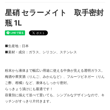
星硝 セラーメイト 取手密封
瓶 1L
■生産地：日本
■素材・成分：ガラス、シリコン、ステンレス
粉末から液体まで幅広い用途に使える中身が見える透明ガラス。
梅酒や果実酒（りんご、みかんなど）、フルーツビネガー（りん
ご酢、柑橘）など、液体もしっかり密封。
らっきょう漬けにも最適です！
容量別に揃えて並べて置いても、シンプルなデザインなので、キ
ッチンがすっきり片付きます。