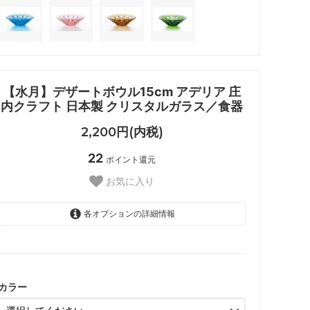
【水月】デザートボウル15cm アデリア 庄
内クラフト 日本製 クリスタルガラス／食器
2,200円(内税)
22
ポイント還元
お気に入り
各オプションの詳細情報
クリア
SOLD OUT
スカイ
SOLD OUT
カラー
コーラルピンク