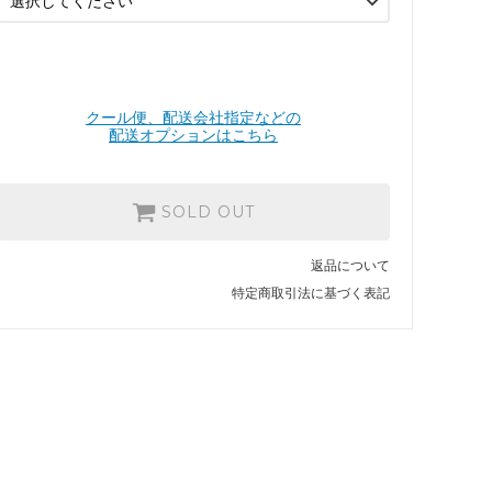
SOLD OUT
アンバー
SOLD OUT
グリーン
クール便、配送会社指定などの
SOLD OUT
配送オプションはこちら
SOLD OUT
返品について
特定商取引法に基づく表記