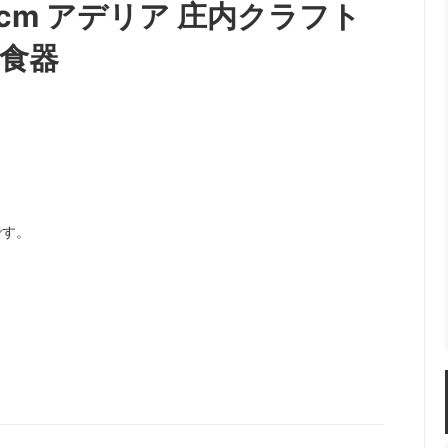
cm アデリア 庄内クラフト
／食器
です。