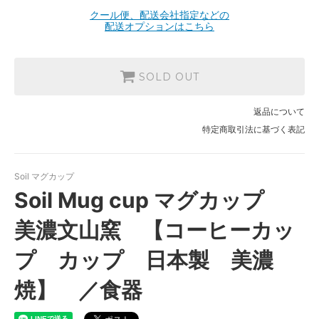
クール便、配送会社指定などの
配送オプションはこちら
SOLD OUT
返品について
特定商取引法に基づく表記
Soil マグカップ
Soil Mug cup マグカップ
美濃文山窯 【コーヒーカッ
プ カップ 日本製 美濃
焼】 ／食器