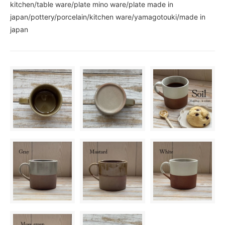
kitchen/table ware/plate mino ware/plate made in
japan/pottery/porcelain/kitchen ware/yamagotouki/made in
japan