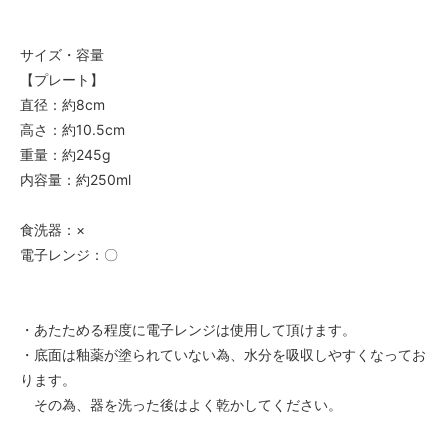
サイズ・容量
【プレート】
直径：約8cm
高さ：約10.5cm
重量：約245g
内容量：約250ml
食洗器：×
電子レンジ：〇
・あたためる程度に電子レンジは使用して頂けます。
・底面は釉薬が塗られていない為、水分を吸収しやすくなってお
ります。
その為、器を洗った後はよく乾かしてください。