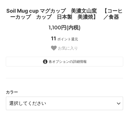
Soil Mug cup マグカップ 美濃文山窯 【コーヒ
ーカップ カップ 日本製 美濃焼】 ／食器
1,100円(内税)
11
ポイント還元
お気に入り
各オプションの詳細情報
モスグリーン
SOLD OUT
マスタード
SOLD OUT
カラー
ホワイト
SOLD OUT
グレー
SOLD OUT