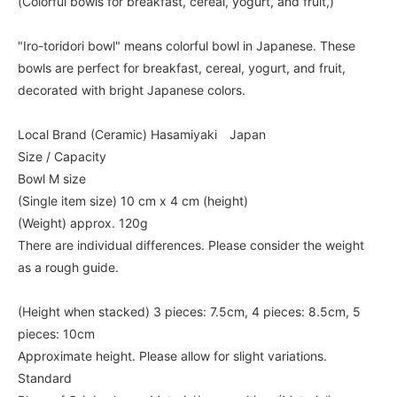
(Colorful bowls for breakfast, cereal, yogurt, and fruit,)
"Iro-toridori bowl" means colorful bowl in Japanese. These
bowls are perfect for breakfast, cereal, yogurt, and fruit,
decorated with bright Japanese colors.
Local Brand (Ceramic) Hasamiyaki Japan
Size / Capacity
Bowl M size
(Single item size) 10 cm x 4 cm (height)
(Weight) approx. 120g
There are individual differences. Please consider the weight
as a rough guide.
(Height when stacked) 3 pieces: 7.5cm, 4 pieces: 8.5cm, 5
pieces: 10cm
Approximate height. Please allow for slight variations.
Standard