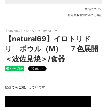
返品について
特定商取引法に基づく表記
【natural69】イロトリドリ ボウル M
【natural69】イロトリド
リ ボウル（M） ７色展開
＜波佐見焼＞/食器
動画でもご紹介しています