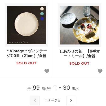
＊Vintage＊ヴィンテー
しあわせの花 【6半オ
ジ7.0皿（21cm）/食器
ートミール】/食器
SOLD OUT
SOLD OUT
99
1 - 30
全
商品中
表示
1
ページ目