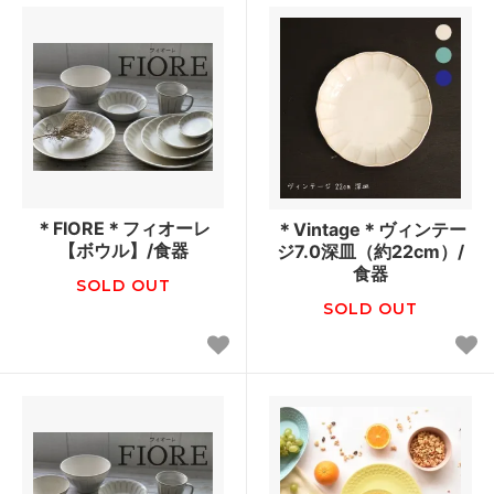
＊FIORE＊フィオーレ
＊Vintage＊ヴィンテー
【ボウル】/食器
ジ7.0深皿（約22cm）/
食器
SOLD OUT
SOLD OUT