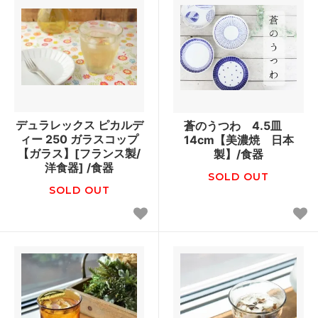
デュラレックス ピカルデ
蒼のうつわ 4.5皿
ィー 250 ガラスコップ
14cm【美濃焼 日本
【ガラス】[フランス製/
製】/食器
洋食器] /食器
SOLD OUT
SOLD OUT