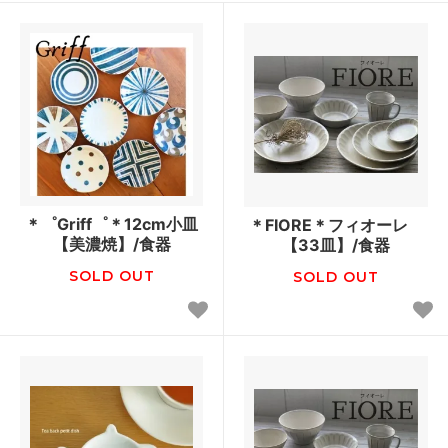
＊゜Griff゜＊12cm小皿
＊FIORE＊フィオーレ
【美濃焼】/食器
【33皿】/食器
SOLD OUT
SOLD OUT