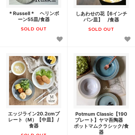
＊Russell＊ ヘリンボ
しあわせの花【6インチ
ーン55皿/食器
パン皿】 /食器
SOLD OUT
SOLD OUT
エッジライン20.2cmプ
Potmum Classic【190
レート（M）【中皿】 /
プレート】ヤマ吾陶器
食器
ポットマムクラシック/食
器