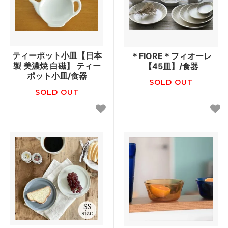
ティーポット小皿【日本
＊FIORE＊フィオーレ
製 美濃焼 白磁】 ティー
【45皿】/食器
ポット小皿/食器
SOLD OUT
SOLD OUT