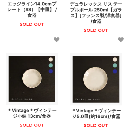
エッジライン14.0cmプ
デュラレックス リス テー
レート（SS）【中皿】 /
ブルボール 250ml【ガラ
食器
ス】[フランス製/洋食器]
/食器
SOLD OUT
SOLD OUT
＊Vintage＊ヴィンテー
＊Vintage＊ヴィンテー
ジ小鉢 13cm/食器
ジ5.0皿(約16cm)/食器
SOLD OUT
SOLD OUT