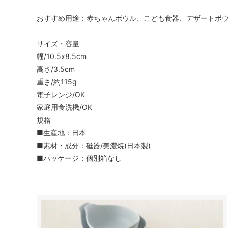
おすすめ用途：赤ちゃんボウル、こども食器、デザートボ
サイズ・容量
幅/10.5x8.5cm
高さ/3.5cm
重さ/約115g
電子レンジ/OK
家庭用食洗機/OK
規格
■生産地：日本
■素材・成分：磁器/美濃焼(日本製)
■パッケージ：個別箱なし