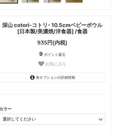
深山 cotori-コトリ- 10.5cmベビーボウル
[日本製/美濃焼/洋食器] /食器
935円(内税)
9
ポイント還元
お気に入り
各オプションの詳細情報
イエロー
SOLD OUT
白磁
SOLD OUT
カラー
グレーマット
SOLD OUT