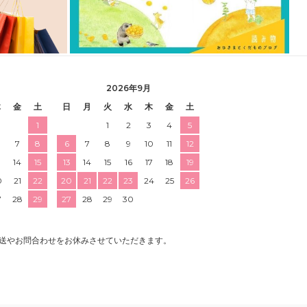
2026年9月
木
金
土
日
月
火
水
木
金
土
1
1
2
3
4
5
7
8
6
7
8
9
10
11
12
3
14
15
13
14
15
16
17
18
19
0
21
22
20
21
22
23
24
25
26
7
28
29
27
28
29
30
送やお問合わせをお休みさせていただきます。