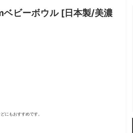
.5cmベビーボウル [日本製/美濃
などにもおすすめです。