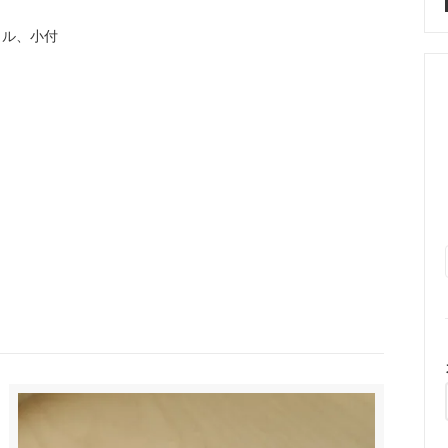
ウル、小付