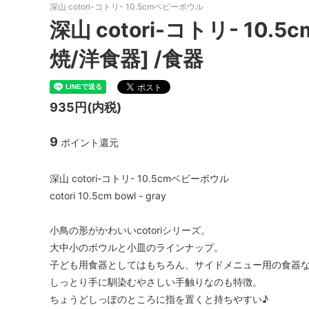
深山 cotori-コトリ- 10.5cmベビーボウル
深山 cotori-コトリ- 10
焼/洋食器] /食器
935円(内税)
9
ポイント還元
深山 cotori-コトリ- 10.5cmベビーボウル
cotori 10.5cm bowl - gray
小鳥の形がかわいいcotoriシリーズ。
大中小のボウルと小皿のラインナップ。
子ども用食器としてはもちろん、サイドメニュー用の食器
しっとり手に馴染むやさしい手触りなのも特徴。
ちょうどしっぽのところに指を置くと持ちやすい♪