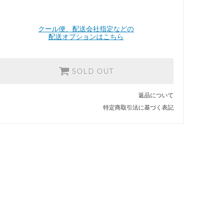
クール便、配送会社指定などの
配送オプションはこちら
SOLD OUT
返品について
特定商取引法に基づく表記