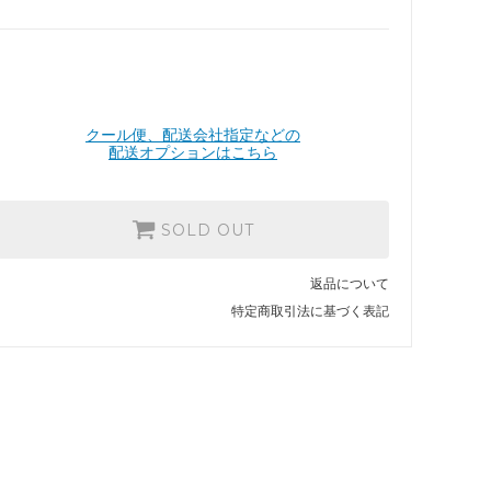
クール便、配送会社指定などの
配送オプションはこちら
SOLD OUT
返品について
特定商取引法に基づく表記