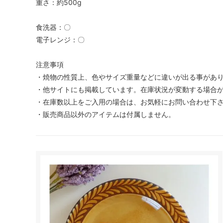
重さ：約500g
食洗器：〇
電子レンジ：〇
注意事項
・焼物の性質上、色やサイズ重量などに違いが出る事があ
・他サイトにも掲載しています。在庫状況が変動する場合
・在庫数以上をご入用の場合は、お気軽にお問い合わせ下
・販売商品以外のアイテムは付属しません。