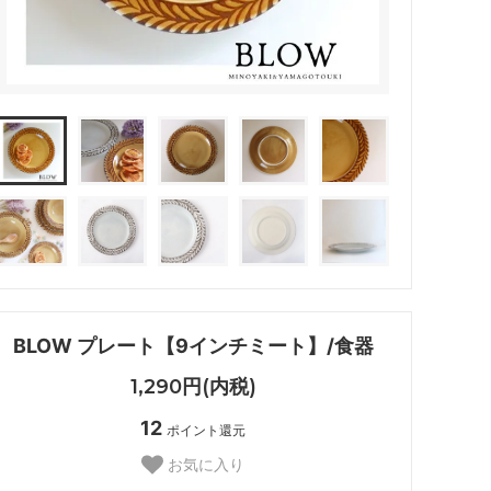
BLOW プレート【9インチミート】/食器
1,290円(内税)
12
ポイント還元
お気に入り