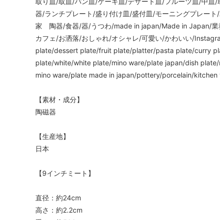
取り皿/取皿/パン皿/ケーキ皿/デザート皿/フルーツ皿/中皿
器/ランチプレート/盛り付け皿/盛付皿/モーニングプレート/
家 陶器/食器/器/うつわ/made in japan/Made in J
カフェ/お洒落/おしゃれ/オシャレ/可愛い/かわいい/Instagram/
plate/dessert plate/fruit plate/platter/pasta plate/curry 
plate/white/white plate/mino ware/plate japan/dish plate
mino ware/plate made in japan/pottery/porcelain/
【素材・成分】
陶磁器
【生産地】
日本
【9インチミート】
直径：約24cm
高さ：約2.2cm