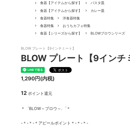
食器【アイテムから探す】
パスタ皿
食器【アイテムから探す】
カレー皿
食器特集
洋食器特集
食器特集
おうちカフェ特集
食器【シリーズから探す】
BLOWブロウシリーズ
BLOW プレート【9インチミート】
BLOW プレート【9インチ
1,290円(内税)
12
ポイント還元
＊゜BLOW～ブロウ～.゜＊
-＊-＊-＊アピールポイント＊-＊-＊-