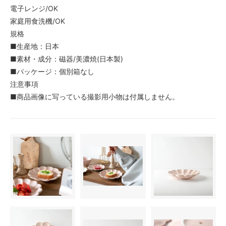
電子レンジ/OK
家庭用食洗機/OK
規格
■生産地：日本
■素材・成分：磁器/美濃焼(日本製)
■パッケージ：個別箱なし
注意事項
■商品画像に写っている撮影用小物は付属しません。