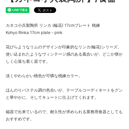
カネコ小兵製陶所 リンカ (輪花) 17cmプレート 桃練
Kohyo Rinka 17cm plate - pink
花びらようなリムのデザインが印象的なリンカ(輪花)シリーズ。
使い込まれたようなヴィンテージ感のある風合いが、どこか懐か
しく心落ち着く器です。
淡くやわらかい桃色が可憐な桃練カラー。
ほんのりパステル調の色合いが、テーブルコーディネートをグン
と華やかに、そしてキュートに仕上げてくれます。
磁器で出来ているので、耐久性が求められる業務用食器としても
おすすめです。