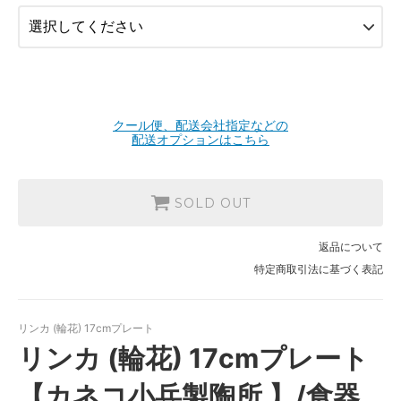
クール便、配送会社指定などの
配送オプションはこちら
SOLD OUT
返品について
特定商取引法に基づく表記
リンカ (輪花) 17cmプレート
リンカ (輪花) 17cmプレート
【カネコ小兵製陶所 】/食器