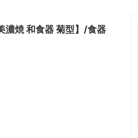
美濃焼 和食器 菊型】/食器