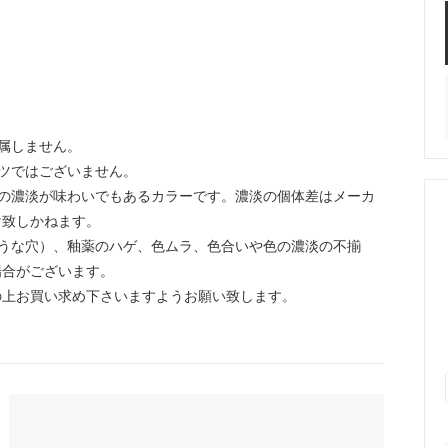
属しません。
ツではございません。
の濃淡が味わいでもあるカラーです。濃淡の個体差はメーカ
け致しかねます。
うな穴）、釉薬のハゲ、色ムラ、色合いや色の濃淡の不揃
場合がございます。
の上お買い求め下さいますようお願い致します。