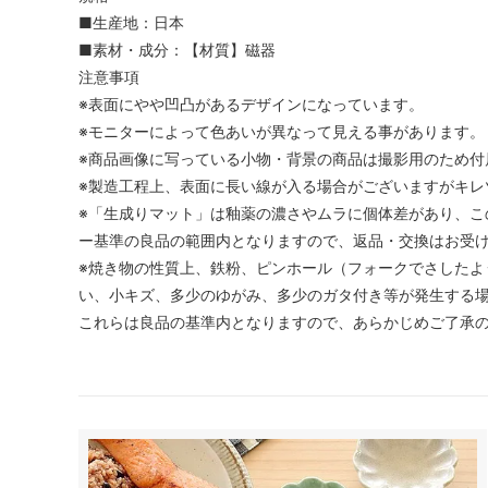
■生産地：日本
■素材・成分：【材質】磁器
注意事項
※表面にやや凹凸があるデザインになっています。
※モニターによって色あいが異なって見える事があります。
※商品画像に写っている小物・背景の商品は撮影用のため付
※製造工程上、表面に長い線が入る場合がございますがキレ
※「生成りマット」は釉薬の濃さやムラに個体差があり、こ
ー基準の良品の範囲内となりますので、返品・交換はお受
※焼き物の性質上、鉄粉、ピンホール（フォークでさしたよ
い、小キズ、多少のゆがみ、多少のガタ付き等が発生する
これらは良品の基準内となりますので、あらかじめご了承