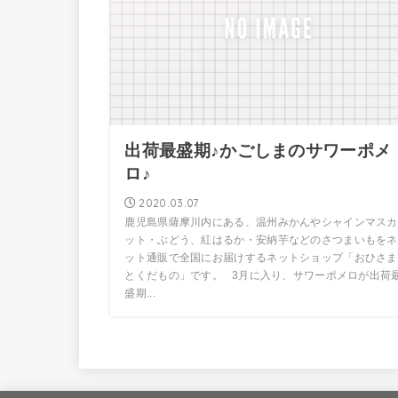
出荷最盛期♪かごしまのサワーポメ
ロ♪
2020.03.07
鹿児島県薩摩川内にある、温州みかんやシャインマスカ
ット・ぶどう、紅はるか・安納芋などのさつまいもをネ
ット通販で全国にお届けするネットショップ「おひさま
とくだもの」です。 3月に入り、サワーポメロが出荷
盛期...