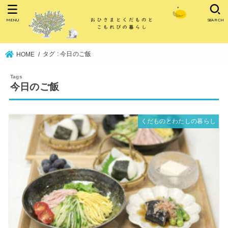
MENU
SEARCH
タグ : 今日のご飯
HOME
今日のご飯
くだものとわたしの暮らし