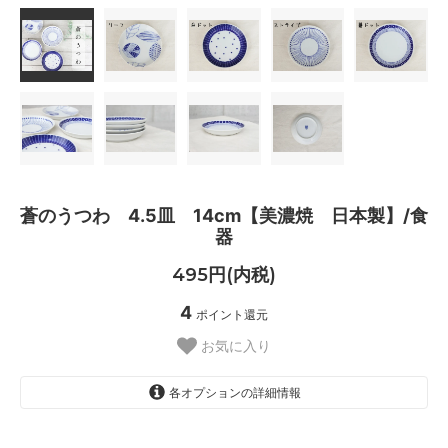
蒼のうつわ 4.5皿 14cm【美濃焼 日本製】/食
器
495円(内税)
4
ポイント還元
お気に入り
各オプションの詳細情報
リーフ
SOLD OUT