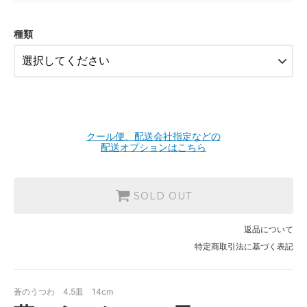
白ドット
SOLD OUT
種類
ストライプ
SOLD OUT
蒼ドット
SOLD OUT
クール便、配送会社指定などの
配送オプションはこちら
SOLD OUT
返品について
特定商取引法に基づく表記
蒼のうつわ 4.5皿 14cm