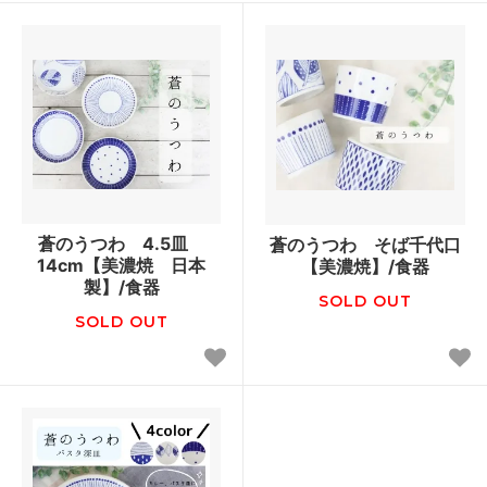
蒼のうつわ 4.5皿
蒼のうつわ そば千代口
14cm【美濃焼 日本
【美濃焼】/食器
製】/食器
SOLD OUT
SOLD OUT