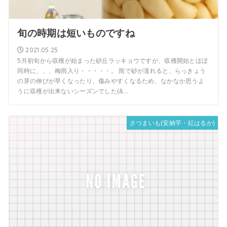
旬の時期は短いものですね
2021.05.25
5月初旬から収穫が始まった砂丘ラッキョウですが、収穫開始とほぼ
同時に、、、梅雨入り・・・・・。 雨で砂が濡れると、らっきょう
の芽の伸びが早くなったり、傷みやすくなるため、なかなか思うよ
うに収穫が出来ないシーズンでした(&...
さつまいも(安納芋・紅はるか)