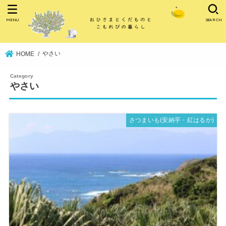
MENU
SEARCH
やさい
HOME
やさい
さつまいも(安納芋・紅はるか)