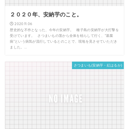
２０２０年、安納芋のこと。
2020.11.06
歴史的な不作となった、今年の安納芋。 種子島の安納芋が大打撃を
受けています。 さつまいもの茎から全体を枯らして行く、”基腐
病”という病気が流行しているとのことで、現地を見させていただき
ました。...
さつまいも(安納芋・紅はるか)