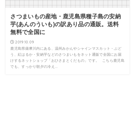
さつまいもの産地・鹿児島県種子島の安納
芋(あんのういも)の訳あり品の通販。送料
無料で全国に
2019.10.09
鹿児島県薩摩川内にある、温州みかんやシャインマスカット・ぶど
う、紅はるか・安納芋などのさつまいもをネット通販で全国にお届
けするネットショップ「おひさまとくだもの」です。 こちら鹿児島
でも、すっかり朝夕の冷え...