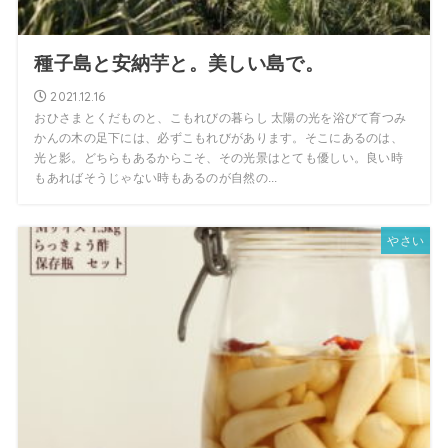
種子島と安納芋と。美しい島で。
2021.12.16
おひさまとくだものと、こもれびの暮らし 太陽の光を浴びて育つみ
かんの木の足下には、必ずこもれびがあります。そこにあるのは、
光と影。どちらもあるからこそ、その光景はとても優しい。良い時
もあればそうじゃない時もあるのが自然の...
やさい