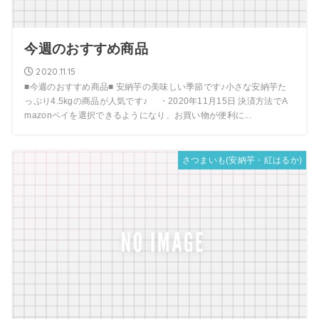
今週のおすすめ商品
2020.11.15
■今週のおすすめ商品■ 安納芋の美味しい季節です♪小さな安納芋た
っぷり4.5kgの商品が人気です♪ ・2020年11月15日 決済方法でA
mazonペイを選択できるようになり、お買い物が便利に...
さつまいも(安納芋・紅はるか)