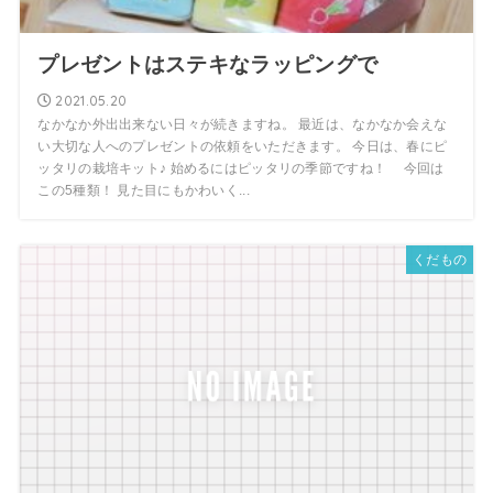
プレゼントはステキなラッピングで
2021.05.20
なかなか外出出来ない日々が続きますね。 最近は、なかなか会えな
い大切な人へのプレゼントの依頼をいただきます。 今日は、春にピ
ッタリの栽培キット♪ 始めるにはピッタリの季節ですね！ 今回は
この5種類！ 見た目にもかわいく...
くだもの