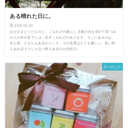
ある晴れた日に。
2021.05.20
おひさまとくだものと、こもれびの暮らし 太陽の光を浴びて育つみ
かんの木の足下には、必ずこもれびがあります。そこにあるのは、
光と影。どちらもあるからこそ、その光景はとても優しい。良い時
もあればそうじゃない時もあるのが自然の...
日々のこと