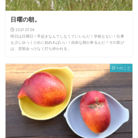
日曜の朝。
2021.07.04
明日は日曜日！早起きなんてしなくていいんだ！学校もない！仕事
も少しゆっくりめに始めればいい！自由な朝が来るんだ！その喜び
は、翌朝あっけなく打ち砕かれる。
日々のこと