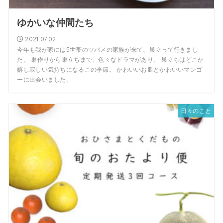
ゆかいな仲間たち
2021.07.02
今年も我が家には5世帯のツバメの家族が来て、巣立って行きまし
た。 巣作りから巣立ちまで、色々なドラマがあり、 巣立ちはどこか
嬉し寂しい気持ちになるこの季節。 かわいいお皿とかわいいマンゴ
ーに出会いました。
日々のこと