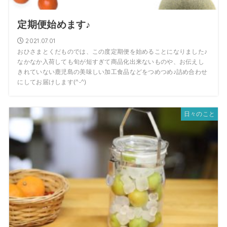
定期便始めます♪
2021.07.01
おひさまとくだものでは、この度定期便を始めることになりました♪
なかなか入荷しても旬が短すぎて商品化出来ないものや、お伝えし
きれていない鹿児島の美味しい加工食品などをつめつめ♪詰め合わせ
にしてお届けします(^-^)
日々のこと