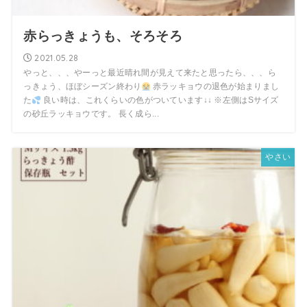
赤らっきょうも、そろそろ
2021.05.28
やっと、、、やーっと最近晴れ間が見えて来たと思ったら、、、ら
っきょう、ほぼシーズン終わり
赤ラッキョウの退色が始まりまし
た
良い時は、これくらいの色がついています↓↓ ※左側はSサイズ
の砂丘ラッキョウです。 長く成ら...
やさい