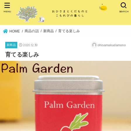
MENU
SEARCH
商品の話
新商品
育てる楽しみ
HOME
2020.12.30
ohisamakudamono
新商品
育てる楽しみ