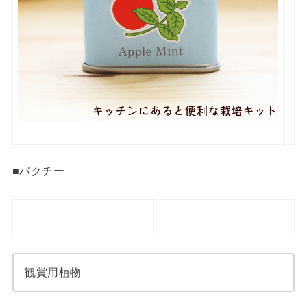
■パクチー
観賞用植物