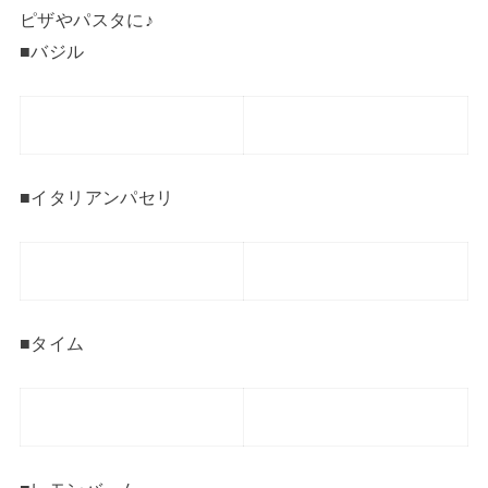
ピザやパスタに♪
■バジル
■イタリアンパセリ
■タイム