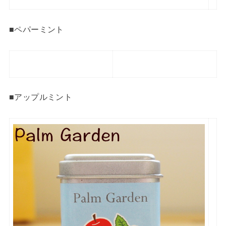
■ペパーミント
■アップルミント