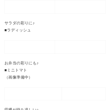
サラダの彩りに♪
■ラディッシュ
お弁当の彩りにも♪
■ミニトマト
（画像準備中）
収穫が待ち遠しい♪