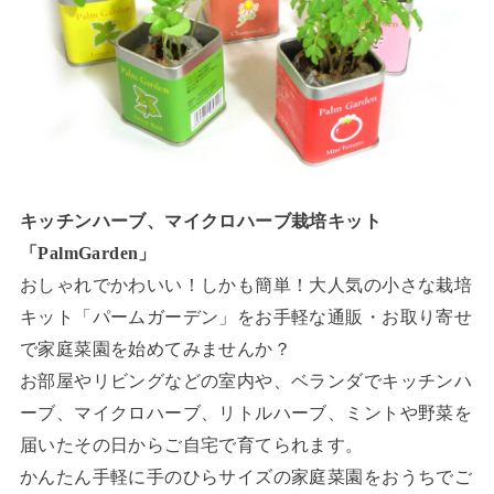
キッチンハーブ、マイクロハーブ栽培キット
「PalmGarden」
おしゃれでかわいい！しかも簡単！大人気の小さな栽培
キット「パームガーデン」をお手軽な通販・お取り寄せ
で家庭菜園を始めてみませんか？
お部屋やリビングなどの室内や、ベランダでキッチンハ
ーブ、マイクロハーブ、リトルハーブ、ミントや野菜を
届いたその日からご自宅で育てられます。
かんたん手軽に手のひらサイズの家庭菜園をおうちでご