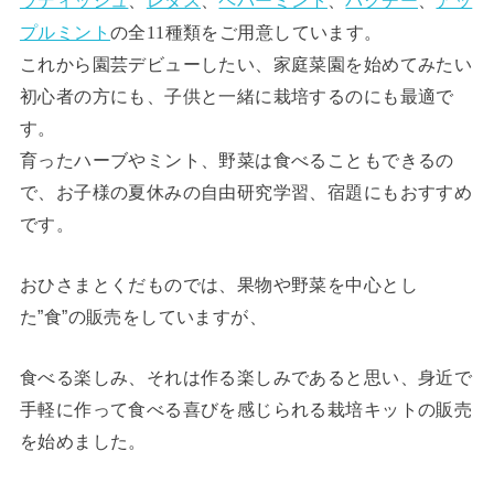
ラディッシュ
、
レタス
、
ペパーミント
、
パクチー
、
アッ
プルミント
の全11種類をご用意しています。
これから園芸デビューしたい、家庭菜園を始めてみたい
初心者の方にも、子供と一緒に栽培するのにも最適で
す。
育ったハーブやミント、野菜は食べることもできるの
で、お子様の夏休みの自由研究学習、宿題にもおすすめ
です。
おひさまとくだものでは、果物や野菜を中心とし
た”食”の販売をしていますが、
食べる楽しみ、それは作る楽しみであると思い、身近で
手軽に作って食べる喜びを感じられる栽培キットの販売
を始めました。