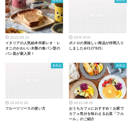
新商品
新商品
2022.05.22
2019.07.01
イタリアの人気絵本作家レオ・レ
ポメロの美味しい商品が仲間入り
オニのかわいい木製の食パン型の
しました&#127925;
パン皿が新入荷！
新商品
新商品
2020.12.20
2022.08.25
フルーツソースの使い方
おうちカフェにおすすめ！お家で
カフェ気分を味わえるお皿「フル
ール」のご紹介