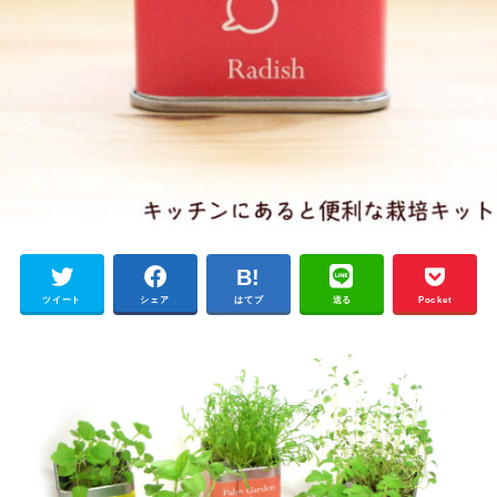
ツイート
シェア
はてブ
送る
Pocket