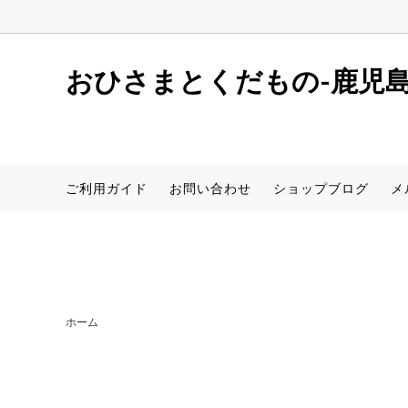
window.dataLayer = window.dataLayer || []; function gtag(){dataLaye
おひさまとくだもの-鹿児
しらぬい(デコポン同品種)
初めての方へ
店舗案内
サワ
レシピ
新着情
ご利用ガイド
お問い合わせ
ショップブログ
メ
さつまいも(安納芋)
食器【アイテムから探す】
桜島小
食器【
サワーポメロ（卸売用）
ホーム