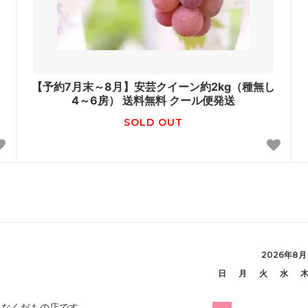
【予約7月末～8月】安芸クイーン約2kg（種無し
4～6房） 送料無料 クール便発送
SOLD OUT
2026年8月
日
月
火
水
さなくだもの店です。