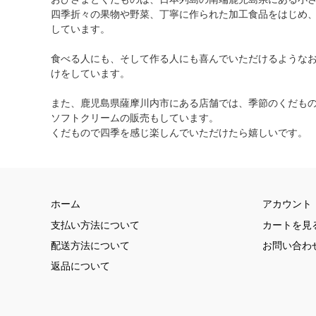
四季折々の果物や野菜、丁寧に作られた加工食品をはじめ
しています。
食べる人にも、そして作る人にも喜んでいただけるような
けをしています。
また、鹿児島県薩摩川内市にある店舗では、季節のくだも
ソフトクリームの販売もしています。
くだもので四季を感じ楽しんでいただけたら嬉しいです。
ホーム
アカウント
支払い方法について
カートを見
配送方法について
お問い合わ
返品について