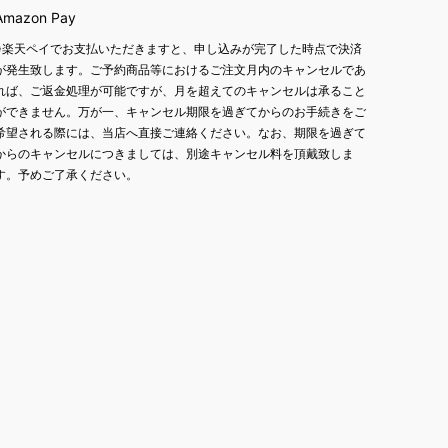
Amazon Pay
※楽天ペイでお支払いただきますと、申し込みが完了した時点で決済
が発生致します。ご予約商品等におけるご注文月内のキャンセルであ
れば、ご返金処理が可能ですが、月を超えてのキャンセルは承ること
ができません。万が一、キャンセル期限を過ぎてからのお手続きをご
希望される際には、当店へ直接ご連絡ください。なお、期限を過ぎて
からのキャンセルにつきましては、別途キャンセル料を頂戴致しま
す。予めご了承ください。