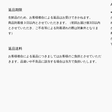
返品期限
生鮮品のため、お客様都合による返品はお受けできかねます。
商品到着後３日以内とさせていただきます。（初回お届け後3日以内
とさせていただき、ご不在等による到着遅れの際は対象外となりま
す）
返品送料
お客様都合による返品につきましてはお客様のご負担とさせていただ
きます。品違いや不良品に該当する場合は当方で負担いたします。