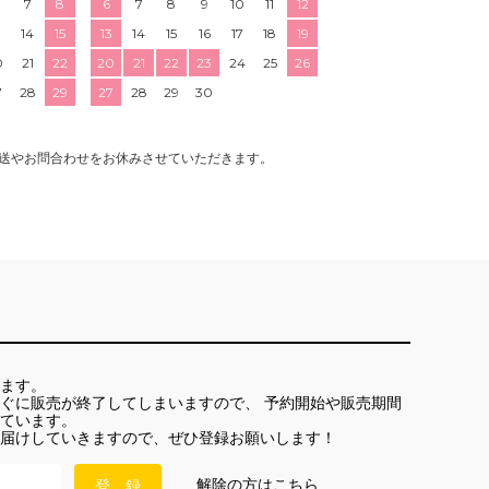
7
8
6
7
8
9
10
11
12
3
14
15
13
14
15
16
17
18
19
0
21
22
20
21
22
23
24
25
26
7
28
29
27
28
29
30
送やお問合わせをお休みさせていただきます。
ます。
ぐに販売が終了してしまいますので、 予約開始や販売期間
ています。
届けしていきますので、ぜひ登録お願いします！
解除の方はこちら