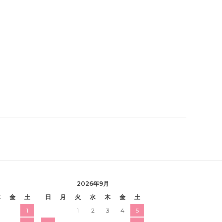
2026年9月
木
金
土
日
月
火
水
木
金
土
1
1
2
3
4
5