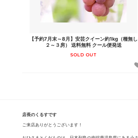
【予約7月末～8月】安芸クイーン約1kg（種無し
２～３房） 送料無料 クール便発送
SOLD OUT
店長のくるすです
ご来店ありがとうございます！
おひさまとくだものは、日本列島の南端鹿児島県にある小