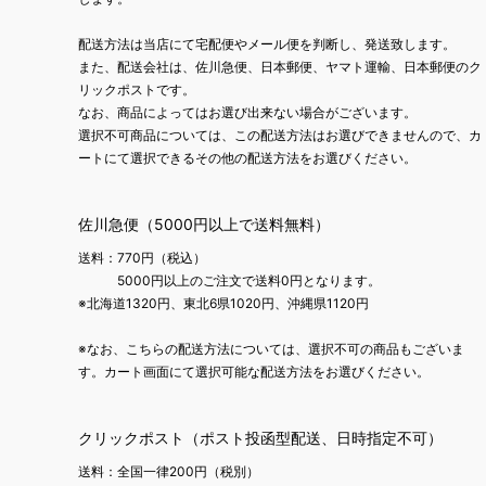
配送方法は当店にて宅配便やメール便を判断し、発送致します。
また、配送会社は、佐川急便、日本郵便、ヤマト運輸、日本郵便のク
リックポストです。
なお、商品によってはお選び出来ない場合がございます。
選択不可商品については、この配送方法はお選びできませんので、カ
ートにて選択できるその他の配送方法をお選びください。
佐川急便（5000円以上で送料無料）
送料：770円（税込）
5000円以上のご注文で送料0円となります。
※北海道1320円、東北6県1020円、沖縄県1120円
※なお、こちらの配送方法については、選択不可の商品もございま
す。カート画面にて選択可能な配送方法をお選びください。
クリックポスト（ポスト投函型配送、日時指定不可）
送料：全国一律200円（税別）