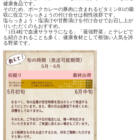
健康食品です。
そのため、ポークカレーの豚肉に含まれるビタミンB1の吸
収に役立つらっきょうの付け合せは相性抜群です。
塩らっきょう・塩漬けや甘酢漬けを付け合せでお召し上が
りいただくのもおすすめ。
「1日4粒で血液サラサラになる」「最強野菜」とテレビで
も紹介されることも多く、健康食材として根強い人気を誇
る野菜です。