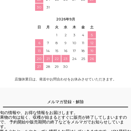
30
31
2026年9月
日
月
火
水
木
金
土
1
2
3
4
5
6
7
8
9
10
11
12
13
14
15
16
17
18
19
20
21
22
23
24
25
26
27
28
29
30
店舗休業日は、発送やお問合わせをお休みさせていただきます。
メルマガ登録・解除
旬の情報や、お得な情報をお届けします。
果物の旬は短く、収穫が始まるとすぐに販売が終了してしまいますの
で、 予約開始や販売期間の終了などをメルマガでお知らせしていま
す。