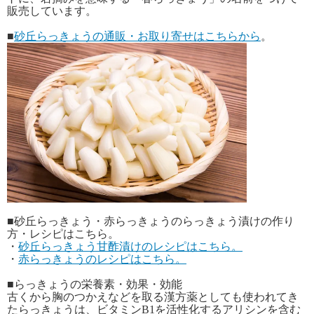
販売しています。
■
砂丘らっきょうの通販・お取り寄せはこちらから
。
■砂丘らっきょう・赤らっきょうのらっきょう漬けの作り
方・レシピはこちら。
・
砂丘らっきょう甘酢漬けのレシピはこちら。
・
赤らっきょうのレシピはこちら。
■らっきょうの栄養素・効果・効能
古くから胸のつかえなどを取る漢方薬としても使われてき
たらっきょうは、ビタミンB1を活性化するアリシンを含む