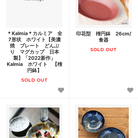
＊Kalmia＊カルミア 全
印花型 楕円鉢 26cm/
7形状 ホワイト【美濃
食器
焼 プレート どんぶ
SOLD OUT
り マグカップ 日本
製】「2022新作」
Kalmia ホワイト 【楕
円鉢】
SOLD OUT