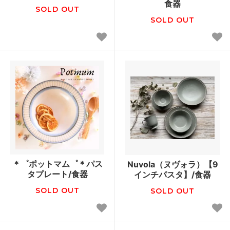
食器
SOLD OUT
SOLD OUT
＊゜ポットマム゜＊パス
Nuvola（ヌヴォラ）【9
タプレート/食器
インチパスタ】/食器
SOLD OUT
SOLD OUT