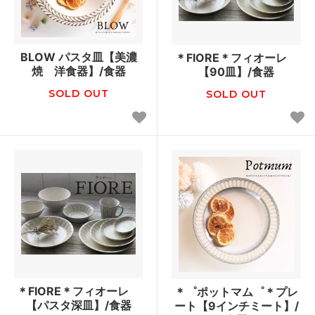
BLOW パスタ皿【美濃
＊FIORE＊フィオーレ
焼 洋食器】/食器
【90皿】/食器
SOLD OUT
SOLD OUT
＊FIORE＊フィオーレ
＊゜ポットマム゜＊プレ
【パスタ深皿】/食器
ート【9インチミート】/