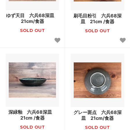
ゆず天目 六兵68深皿
刷毛目粉引 六兵68深
21cm/食器
皿 21cm /食器
SOLD OUT
SOLD OUT
深緑釉 六兵68深皿
グレー斑点 六兵68深
21cm /食器
皿 21cm/食器
SOLD OUT
SOLD OUT