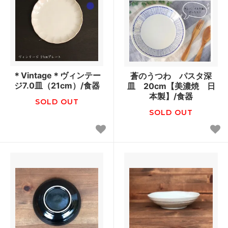
＊Vintage＊ヴィンテー
蒼のうつわ パスタ深
ジ7.0皿（21cm）/食器
皿 20cm【美濃焼 日
本製】/食器
SOLD OUT
SOLD OUT