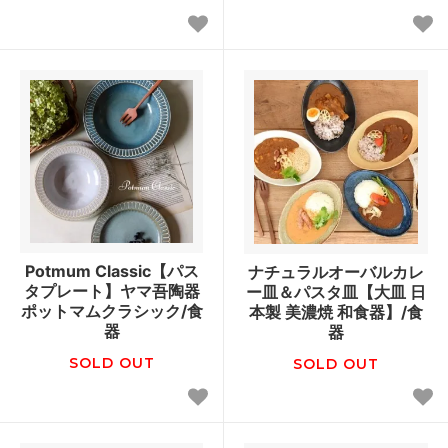
Potmum Classic【パス
ナチュラルオーバルカレ
タプレート】ヤマ吾陶器
ー皿＆パスタ皿【大皿 日
ポットマムクラシック/食
本製 美濃焼 和食器】/食
器
器
SOLD OUT
SOLD OUT