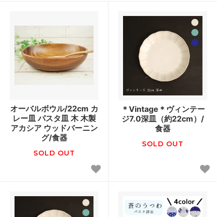
オーバルボウル/22cm カ
＊Vintage＊ヴィンテー
レー皿 パスタ皿 木 木製
ジ7.0深皿（約22cm）/
アカシア ウッドバーニン
食器
グ/食器
SOLD OUT
SOLD OUT