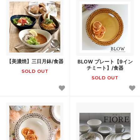
【美濃焼】三日月鉢/食器
BLOW プレート【9イン
チミート】/食器
SOLD OUT
SOLD OUT