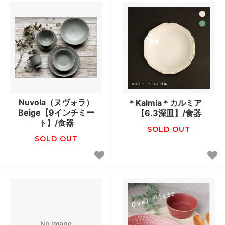
Nuvola（ヌヴォラ）
＊Kalmia＊カルミア
Beige【9インチミー
【6.3深皿】/食器
ト】/食器
SOLD OUT
SOLD OUT
No Image