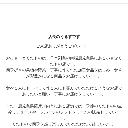
店長のくるすです
ご来店ありがとうございます！
おひさまとくだものは、日本列島の南端鹿児島県にある小さなく
だもの店です。
四季折々の果物や野菜、丁寧に作られた加工食品をはじめ、食卓
が彩豊かになる商品をお届けしています。
食べる人にも、そして作る人にも喜んでいただけるようなお店で
ありたいと願い、丁寧にお届けをしています。
また、鹿児島県薩摩川内市にある店舗では、季節のくだものの生
搾りジュースや、フルーツのソフトクリームの販売もしていま
す。
くだもので四季を感じ楽しんでいただけたら嬉しいです。