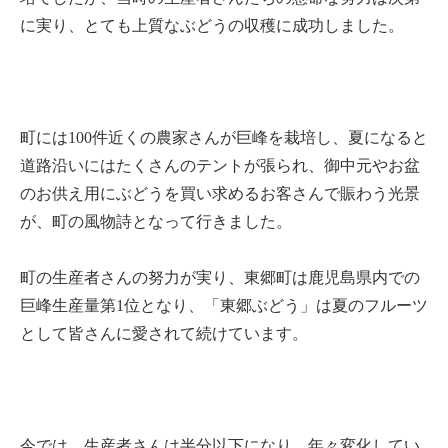
に実り、とても上質なぶどうの収穫に成功しました。
町には100件近くの農家さんが巨峰を栽培し、夏になると
道路沿いにはたくさんのテントが張られ、御中元やお盆
のお供え用にぶどうを買い求めるお客さんで賑わう光景
が、町の風物詩となって行きました。
町の生産者さんの努力が実り、東郷町は鹿児島県内での
巨峰生産量第1位となり、「東郷ぶどう」は夏のフルーツ
として皆さんに愛されて続けています。
今では、生産者さんは半分以下になり、年々変化してい