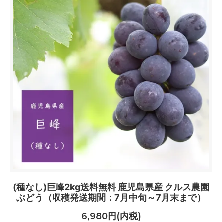
(種なし)巨峰2kg送料無料 鹿児島県産 クルス農園
ぶどう（収穫発送期間：7月中旬～7月末まで）
6,980円(内税)