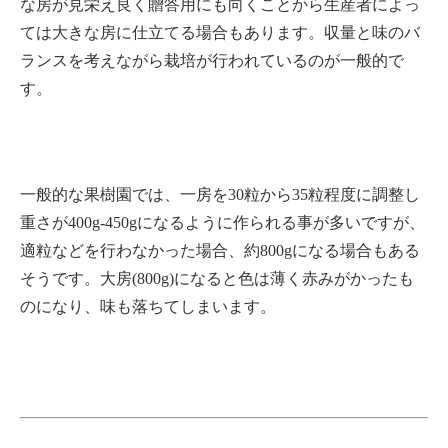
な房が見栄え良く贈答用にも向くことから生産者によっ
ては大きな房に仕立てる場合もあります。収量と味のバ
ランスを考えながら栽培が行われているのが一般的で
す。
一般的な果樹園では、一房を30粒から35粒程度に調整し
重さが400g-450gになるように作られる事が多いですが、
適粒などを行わなかった場合、約800gになる場合もある
そうです。大房(800g)になると色は薄く赤みがかったも
のになり、味も落ちてしまいます。