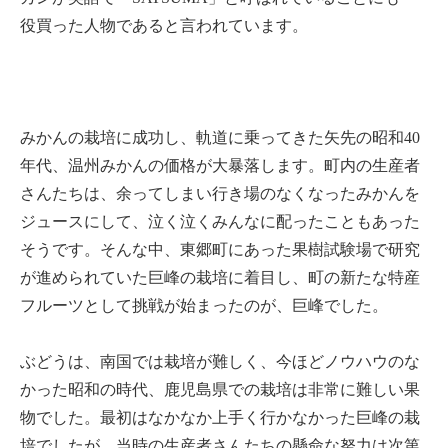
役買った人物であると言われています。
みかんの栽培に成功し、軌道に乗ってきた矢先の昭和40
年代、温州みかんの価格が大暴落します。町内の生産者
さんたちは、余ってしまい行き場のなくなったみかんを
ジュースにして、泣く泣くみんなに配ったこともあった
そうです。そんな中、東郷町にあった果樹試験場で研究
が進められていた巨峰の栽培に着目し、町の新たな特産
フルーツとして挑戦が始まったのが、巨峰でした。
ぶどうは、南国では栽培が難しく、今ほどノウハウのな
かった昭和の時代、鹿児島県での栽培は非常に難しい果
物でした。最初はなかなか上手く行かなかった巨峰の栽
培でしたが、当時の生産者さんたちの懸命な努力は次第