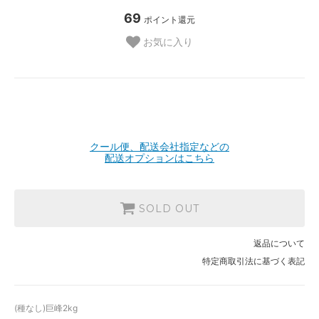
69
ポイント還元
お気に入り
クール便、配送会社指定などの
配送オプションはこちら
SOLD OUT
返品について
特定商取引法に基づく表記
(種なし)巨峰2kg