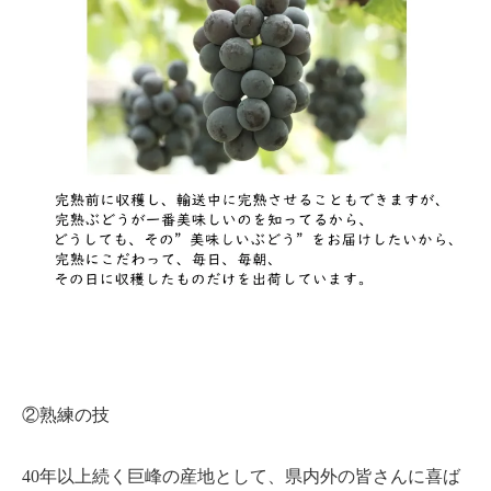
②熟練の技
40年以上続く巨峰の産地として、県内外の皆さんに喜ば