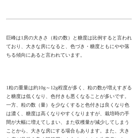
巨峰は1房の大きさ（粒の数）と糖度は比例すると言われ
ており、大きな房になると、色づき・糖度ともにやや落
ちる傾向にあると言われています。
1粒の重量は約10g～12g程度が多く、粒の数が増えすぎる
と糖度は低くなり、色付きも悪くなることが多いです。
一方、粒の数（量）を少なくすると色付きは良くなり色
は濃く、糖度は高くなりやすくなりますが、栽培時の手
間が大幅に増えてしまい、また収穫量が減少してしまう
ことから、大きな房にする場合もあります。また、大き