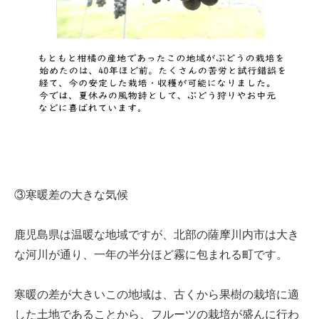
③寒暖差の大きな気候
鹿児島県は温暖な地域ですが、北部の薩摩川内市は大き
な河川が通り、一年の半分ほど霧に包まれる町です。
寒暖の差が大きいこの地域は、古くから果樹の栽培に適
した土地であることから、フルーツの栽培が盛んに行わ