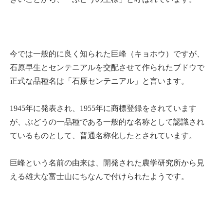
今では一般的に良く知られた巨峰（キョホウ）ですが、
石原早生とセンテニアルを交配させて作られたブドウで
正式な品種名は「石原センテニアル」と言います。
1945年に発表され、1955年に商標登録をされています
が、ぶどうの一品種である一般的な名称として認識され
ているものとして、普通名称化したとされています。
巨峰という名前の由来は、開発された農学研究所から見
える雄大な富士山にちなんで付けられたようです。