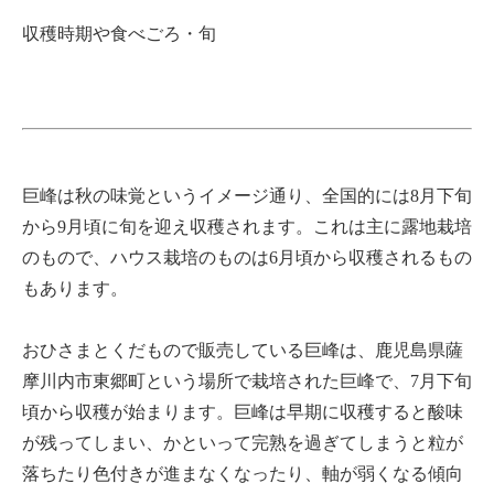
収穫時期や食べごろ・旬
巨峰は秋の味覚というイメージ通り、全国的には8月下旬
から9月頃に旬を迎え収穫されます。これは主に露地栽培
のもので、ハウス栽培のものは6月頃から収穫されるもの
もあります。
おひさまとくだもので販売している巨峰は、鹿児島県薩
摩川内市東郷町という場所で栽培された巨峰で、7月下旬
頃から収穫が始まります。巨峰は早期に収穫すると酸味
が残ってしまい、かといって完熟を過ぎてしまうと粒が
落ちたり色付きが進まなくなったり、軸が弱くなる傾向