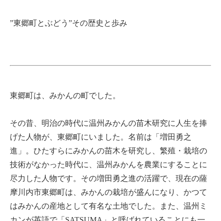
”東郷町とぶどう”その歴史と歩み
東郷町は、みかんの町でした。
その昔、明治の時代に温州みかんの苗木研究に人生を捧
げた人物が、東郷町にいました。名前は「増田勇之
進」。ひたすらにみかんの苗木を研究し、繁殖・栽培の
技術がなかった時代に、温州みかんを農業にすることに
尽力した人物です。その増田勇之進の活躍で、現在の薩
摩川内市東郷町は、みかんの栽培が盛んになり、かつて
はみかんの産地として有名な土地でした。また、温州ミ
カンが英語で「SATSUMA」と呼ばれていることにも一