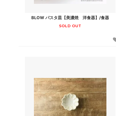
BLOW パスタ皿【美濃焼 洋食器】/食器
SOLD OUT