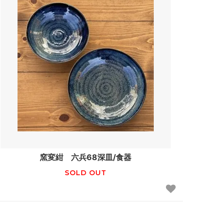
窯変紺 六兵68深皿/食器
SOLD OUT