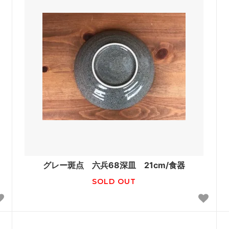
グレー斑点 六兵68深皿 21cm/食器
SOLD OUT