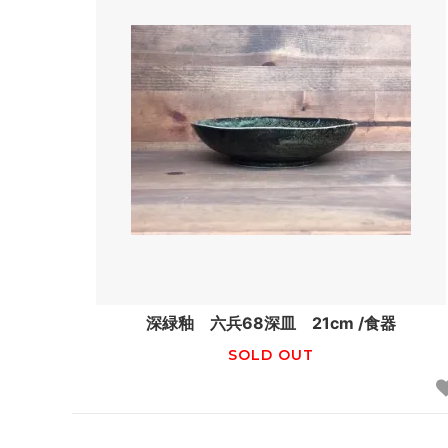
深緑釉 六兵68深皿 21cm /食器
SOLD OUT