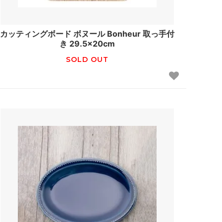
カッティングボード ボヌール Bonheur 取っ手付
き 29.5×20cm
SOLD OUT