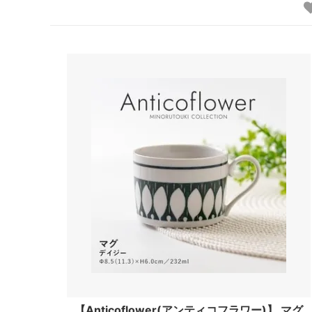
【Anticoflower(アンティコフラワー)】 マグ