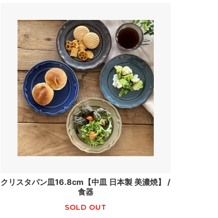
クリスタパン皿16.8cm【中皿 日本製 美濃焼】 /
食器
SOLD OUT