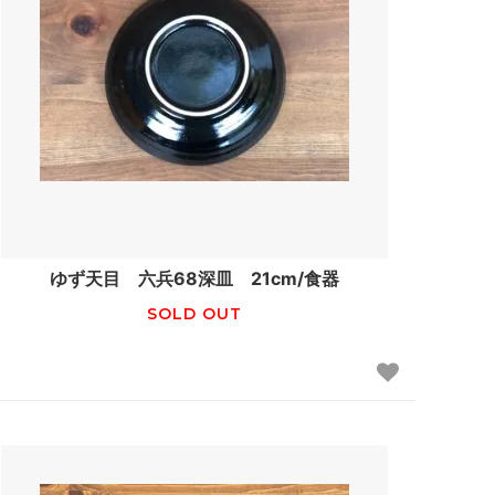
ゆず天目 六兵68深皿 21cm/食器
SOLD OUT