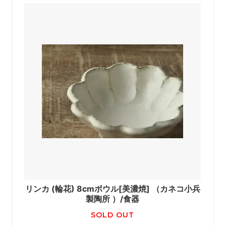
リンカ (輪花) 8cmボウル[美濃焼] （カネコ小兵
製陶所 ）/食器
SOLD OUT